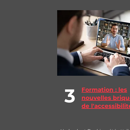
3
Formation : les
nouvelles briqu
de l'accessibilit