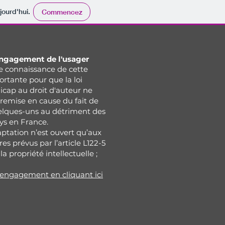
jourd'hui.
Commencez
engagement de l'usager
e connaissance de cette
ortante pour que la loi
cap au droit d'auteur ne
 remise en cause du fait de
elques-uns au détriment des
ys en France.
aptation n’est ouvert qu’aux
res prévus par l’article L122-5
la propriété intellectuelle ;
d'engagement en cliquant ici