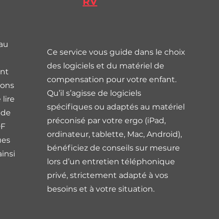
RV
 au
Ce service vous guide dans le choix
des logiciels et du matériel de
nt
compensation pour votre enfant.
nons
Qu’il s’agisse de logiciels
lire
spécifiques ou adaptés au matériel
 de
préconisé par votre ergo (iPad,
DF
ordinateur, tablette, Mac, Android),
ues
bénéficiez de conseils sur mesure
ainsi
lors d’un entretien téléphonique
privé, strictement adapté à vos
besoins et à votre situation.