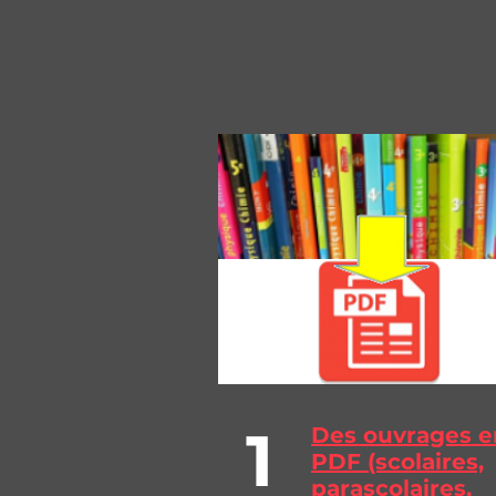
1
Des ouvrages e
PDF (scolaires,
parascolaires,